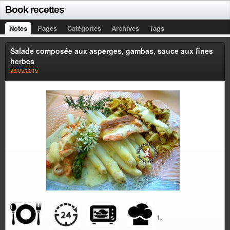
Book recettes
Notes
Pages
Catégories
Archives
Tags
Salade composée aux asperges, gambas, sauce aux fines
herbes
23/05/2015