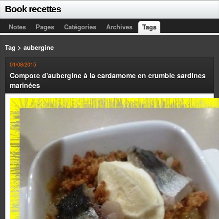
Book recettes
Notes
Pages
Catégories
Archives
Tags
Tag > aubergine
01/08/2015
Compote d'aubergine à la cardamome en crumble sardines
marinées