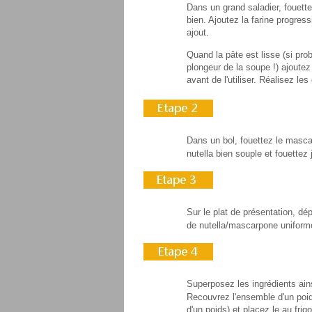
Dans un grand saladier, fouette
bien. Ajoutez la farine progre
ajout.
Quand la pâte est lisse (si pro
plongeur de la soupe !) ajoutez
avant de l'utiliser. Réalisez le
Dans un bol, fouettez le mascar
nutella bien souple et fouette
Sur le plat de présentation, d
de nutella/mascarpone uniform
Superposez les ingrédients ains
Recouvrez l'ensemble d'un poi
d'un poids) et placez le au fri