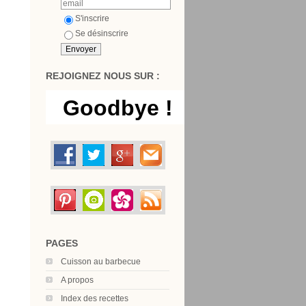
S'inscrire
Se désinscrire
REJOIGNEZ NOUS SUR :
PAGES
Cuisson au barbecue
A propos
Index des recettes