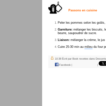
Passons en cuisine
Peler les pommes selon les goûts,
Garniture:
mélanger les biscuits, 
beurre, saupoudrer de sucre.
Liaison:
mélanger la crème, le jus 
Cuire 25-30 min au
milieu
du four p
10:38 Écrit par Book recettes dans
Desserts
Facebook
|
|