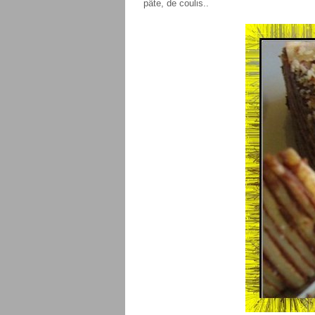
pâte, de coulis..