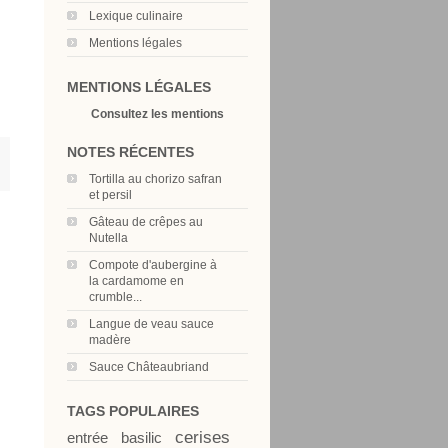
Lexique culinaire
Mentions légales
MENTIONS LÉGALES
Consultez les mentions
NOTES RÉCENTES
Tortilla au chorizo safran
et persil
Gâteau de crêpes au
Nutella
Compote d'aubergine à
la cardamome en
crumble...
Langue de veau sauce
madère
Sauce Châteaubriand
TAGS POPULAIRES
cerises
entrée
basilic