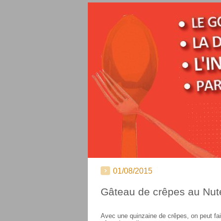
01/08/2015
Gâteau de crêpes au Nute
Avec une quinzaine de crêpes, on peut fa