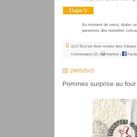
Au moment de servir, étalez un
parsemez des noisettes concas
16:17 Écrit par Book recettes dans
Gâteaux 
Commentaires (0)
|
Imprimer
|
Faceb
29/05/2015
Pommes surprise au four