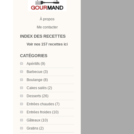
À propos
Me contacter
INDEX DES RECETTES
Voir nos 157 recettes ici
CATÉGORIES
Apéritifs (9)
Barbecue (3)
Boulange (8)
Cakes salés (2)
Desserts (26)
Entrées chaudes (7)
Entrées froides (10)
Gâteaux (10)
Gratins (2)