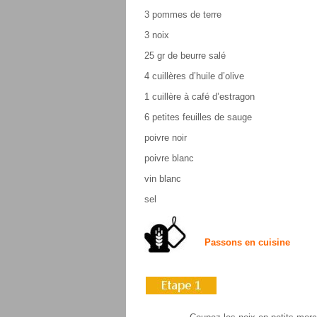
3 pommes de terre
3 noix
25 gr de beurre salé
4 cuillères d’huile d’olive
1 cuillère à café d’estragon
6 petites feuilles de sauge
poivre noir
poivre blanc
vin blanc
sel
Passons en cuisine