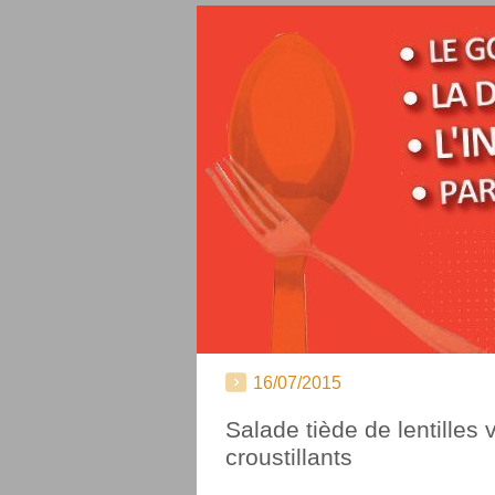
16/07/2015
Salade tiède de lentilles 
croustillants