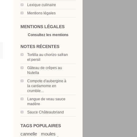
Lexique culinaire
Mentions légales
MENTIONS LÉGALES
Consultez les mentions
NOTES RÉCENTES
Tortilla au chorizo safran
et persil
Gâteau de crêpes au
Nutella
Compote d'aubergine à
la cardamome en
crumble...
Langue de veau sauce
madère
Sauce Châteaubriand
TAGS POPULAIRES
cannelle
moules