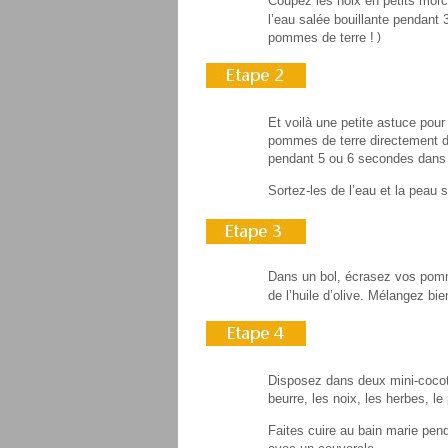
Coupez les noix en petits mor
l’eau salée bouillante pendant
pommes de terre !
)
Et voilà une petite astuce pou
pommes de terre directement de
pendant 5 ou 6 secondes dans 
Sortez-les de l’eau et la peau 
Dans un bol, écrasez vos pomme
de l’huile d’olive. Mélangez b
Disposez dans deux mini-cocott
beurre, les noix, les herbes, le
Faites cuire au bain marie pen