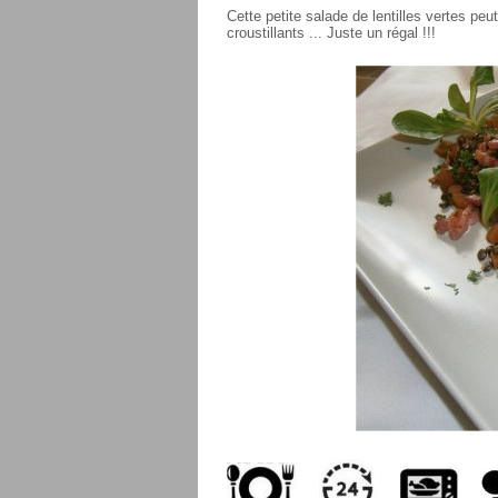
Cette petite salade de lentilles vertes peut
croustillants ... Juste un régal !!!