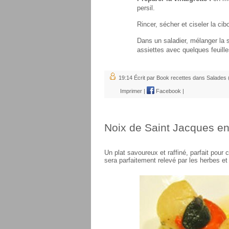
persil.
Rincer, sécher et ciseler la cibo
Dans un saladier, mélanger la 
assiettes avec quelques feuille
19:14 Écrit par Book recettes dans
Salades 
Imprimer
|
Facebook
|
Noix de Saint Jacques e
Un plat savoureux et raffiné, parfait pou
sera parfaitement relevé par les herbes et