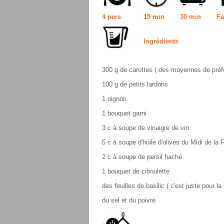
4 pers
15 min
30 min
Fa
Ingrédients
300 g de carottes ( des moyennes de préf
100 g de petits lardons
1 oignon
1 bouquet garni
3 c à soupe de vinaigre de vin
5 c à soupe d'huile d'olives du Midi de la 
2 c à soupe de persil haché
1 bouquet de ciboulette
des feuilles de basilic ( c'est juste pour l
du sel et du poivre