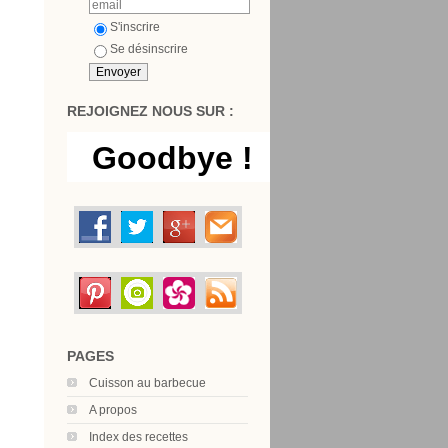
S'inscrire
Se désinscrire
REJOIGNEZ NOUS SUR :
PAGES
Cuisson au barbecue
A propos
Index des recettes