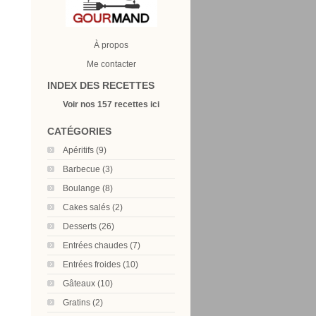
À propos
Me contacter
INDEX DES RECETTES
Voir nos 157 recettes ici
CATÉGORIES
Apéritifs (9)
Barbecue (3)
Boulange (8)
Cakes salés (2)
Desserts (26)
Entrées chaudes (7)
Entrées froides (10)
Gâteaux (10)
Gratins (2)