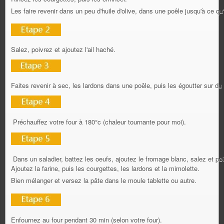
Les faire revenir dans un peu d'huile d'olive, dans une poêle jusqu'à ce qu'
Salez, poivrez et ajoutez l'ail haché.
Faites revenir à sec, les lardons dans une poêle, puis les égoutter sur du
Préchauffez votre four à 180°c (chaleur tournante pour moi).
Dans un saladier, battez les oeufs, ajoutez le fromage blanc, salez et po
Ajoutez la farine, puis les courgettes, les lardons et la mimolette.
Bien mélanger et versez la pâte dans le moule tablette ou autre.
Enfournez au four pendant 30 min (selon votre four).