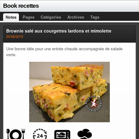
Book recettes
Notes
Pages
Catégories
Archives
Tags
Brownie salé aux courgettes lardons et mimolette
20/06/2015
Une bonne idée pour une entrée chaude accompagnée de salade
verte.