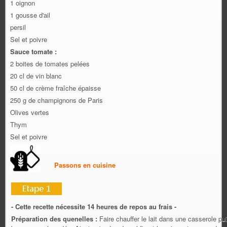
1 oignon
1 gousse d'ail
persil
Sel et poivre
Sauce tomate :
2 boites de tomates pelées
20 cl de vin blanc
50 cl de crème fraîche épaisse
250 g de champignons de Paris
Olives vertes
Thym
Sel et poivre
Passons en cuisine
- Cette recette nécessite 14 heures de repos au frais -
Préparation des quenelles :
Faire chauffer le lait dans une casserole pu