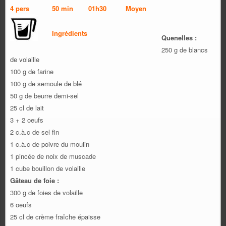
4 pers
50 min
01h30
Moyen
Ingrédients
Quenelles :
250 g de blancs
de volaille
100 g de farine
100 g de semoule de blé
50 g de beurre demi-sel
25 cl de lait
3 + 2 oeufs
2 c.à.c de sel fin
1 c.à.c de poivre du moulin
1 pincée de noix de muscade
1 cube bouillon de volaille
Gâteau de foie :
300 g de foies de volaille
6 oeufs
25 cl de crème fraîche épaisse