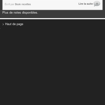
Lire la suite
0
Écrit par
Book recettes
Plus de notes disponibles.
> Haut de page